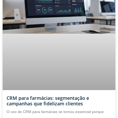
CRM para farmácias: segmentação e
campanhas que fidelizam clientes
O uso de CRM para farmácias se tornou essencial porque