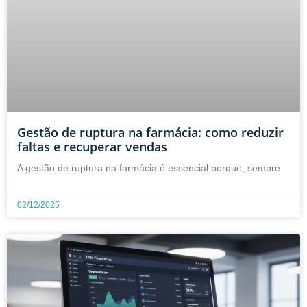
Gestão de ruptura na farmácia: como reduzir
faltas e recuperar vendas
A gestão de ruptura na farmácia é essencial porque, sempre
02/12/2025