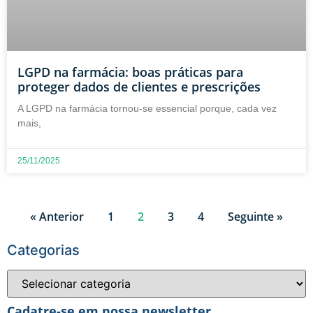
LGPD na farmácia: boas práticas para
proteger dados de clientes e prescrições
A LGPD na farmácia tornou-se essencial porque, cada vez
mais,
25/11/2025
« Anterior
1
2
3
4
Seguinte »
Categorias
Cadatre-se em nossa newsletter