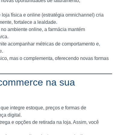
re novas oportunidades de faturamento,
e loja física e online (estratégia omnichannel) cria
nte, fortalece a lealdade.
e no ambiente online, a farmácia mantém
rca.
mite acompanhar métricas de comportamento e,
e.
físico, mas o complementa, oferecendo novas formas
-commerce na sua
 que integre estoque, preços e formas de
ça digital.
trega e opções de retirada na loja. Assim, você