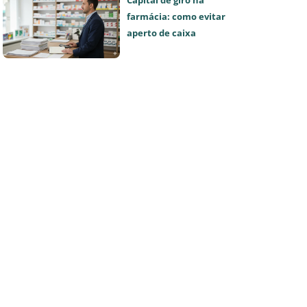
Capital de giro na
farmácia: como evitar
aperto de caixa