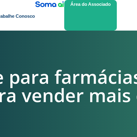
Área do Associado
rabalhe Conosco
para farmácias
a vender mais e