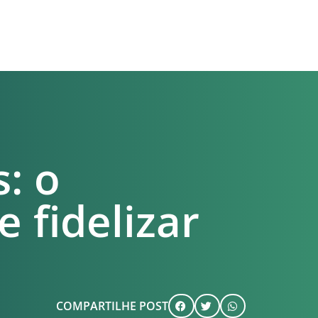
: o
 fidelizar
COMPARTILHE POST