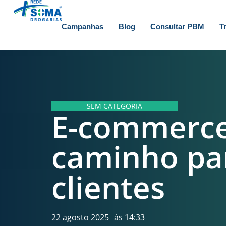
Campanhas
Blog
Consultar PBM
T
SEM CATEGORIA
E-commerce 
caminho par
clientes
22 agosto 2025
às
14:33