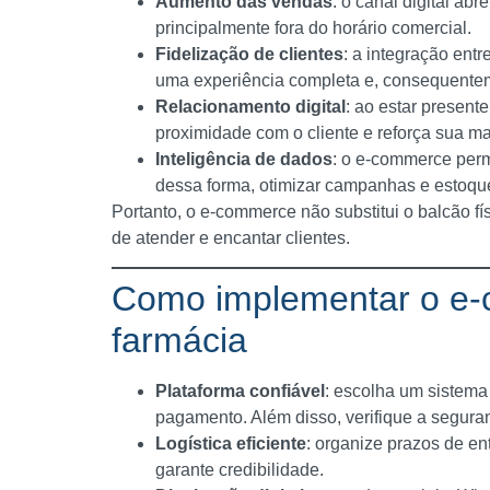
Aumento das vendas
: o canal digital ab
principalmente fora do horário comercial.
Fidelização de clientes
: a integração entr
uma experiência completa e, consequenteme
Relacionamento digital
: ao estar present
proximidade com o cliente e reforça sua ma
Inteligência de dados
: o e-commerce per
dessa forma, otimizar campanhas e estoqu
Portanto, o e-commerce não substitui o balcão 
de atender e encantar clientes.
Como implementar o e
farmácia
Plataforma confiável
: escolha um sistema
pagamento. Além disso, verifique a seguran
Logística eficiente
: organize prazos de en
garante credibilidade.