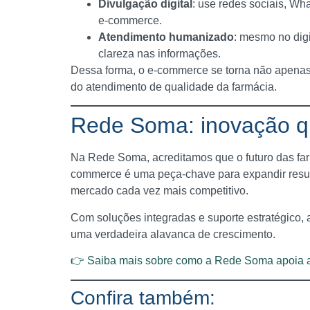
Divulgação digital
: use redes sociais, Wha
e-commerce.
Atendimento humanizado
: mesmo no digi
clareza nas informações.
Dessa forma, o e-commerce se torna não apena
do atendimento de qualidade da farmácia.
Rede Soma: inovação qu
Na Rede Soma, acreditamos que o futuro das farmá
commerce é uma peça-chave para expandir result
mercado cada vez mais competitivo.
Com soluções integradas e suporte estratégico, 
uma verdadeira alavanca de crescimento.
👉 Saiba mais sobre como a Rede Soma apoia a 
Confira também: