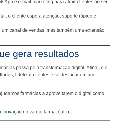
tsApp e e-mail marketing para atrair clientes ao seu
tal, o cliente espera atenção, suporte rápido e
s um canal de vendas, mas também uma extensão
e gera resultados
cias passa pela transformação digital. Afinal, o e-
ados, fidelizar clientes e se destacar em um
ajudamos farmácias a aproveitarem o digital como
inovação no varejo farmacêutico