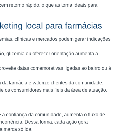
azem retorno rápido, o que as torna ideais para
keting local para farmácias
mias, clínicas e mercados podem gerar indicações
o, glicemia ou oferecer orientação aumenta a
roveite datas comemorativas ligadas ao bairro ou à
a da farmácia e valorize clientes da comunidade.
e os consumidores mais fiéis da área de atuação.
ece a confiança da comunidade, aumenta o fluxo de
ncorrência. Dessa forma, cada ação gera
a marca sólida.