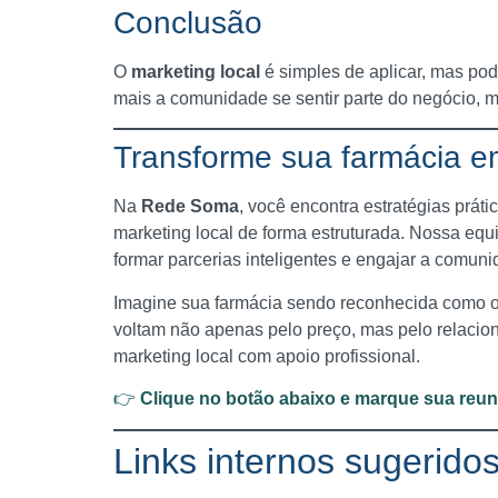
Conclusão
O
marketing local
é simples de aplicar, mas pod
mais a comunidade se sentir parte do negócio, m
Transforme sua farmácia e
Na
Rede Soma
, você encontra estratégias práti
marketing local de forma estruturada. Nossa eq
formar parcerias inteligentes e engajar a comun
Imagine sua farmácia sendo reconhecida como o 
voltam não apenas pelo preço, mas pelo relacio
marketing local com apoio profissional.
👉
Clique no botão abaixo e marque sua reu
Links internos sugerido