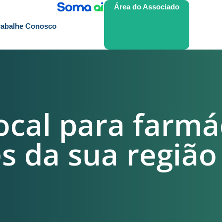
Área do Associado
rabalhe Conosco
ocal para farmác
es da sua região