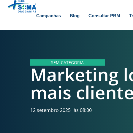
Campanhas
Blog
Consultar PBM
T
SEM CATEGORIA
Marketing l
mais client
12 setembro 2025
às
08:00