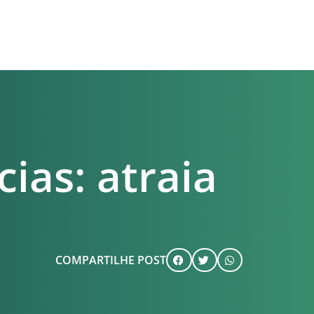
ias: atraia
COMPARTILHE POST