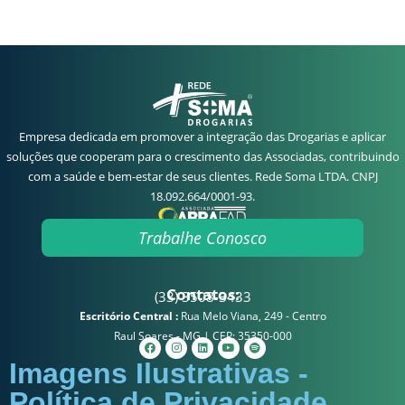
Empresa dedicada em promover a integração das Drogarias e aplicar
soluções que cooperam para o crescimento das Associadas, contribuindo
com a saúde e bem-estar de seus clientes. Rede Soma LTDA. CNPJ
18.092.664/0001-93.
Trabalhe Conosco
Contatos:
(33) 3508-3433
Escritório Central :
Rua Melo Viana, 249 - Centro
Raul Soares - MG | CEP: 35350-000
Imagens Ilustrativas -
Política de Privacidade