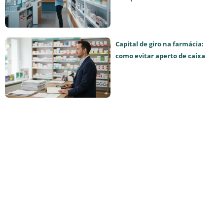
Capital de giro na farmácia:
como evitar aperto de caixa